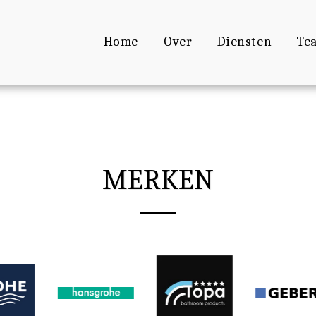
Home
Over
Diensten
Te
MERKEN