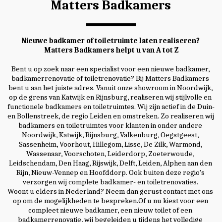
Matters Badkamers
Nieuwe badkamer of toiletruimte laten realiseren? 
Matters Badkamers helpt u van A tot Z
Bent u op zoek naar een specialist voor een nieuwe badkamer, 
badkamerrenovatie of toiletrenovatie? Bij Matters Badkamers 
bent u aan het juiste adres. Vanuit onze showroom in Noordwijk, 
op de grens van Katwijk en Rijnsburg, realiseren wij stijlvolle en 
functionele badkamers en toiletruimtes. Wij zijn actief in de Duin- 
en Bollenstreek, de regio Leiden en omstreken. Zo realiseren wij 
badkamers en toiletruimtes voor klanten in onder andere 
Noordwijk, Katwijk, Rijnsburg, Valkenburg, Oegstgeest, 
Sassenheim, Voorhout, Hillegom, Lisse, De Zilk, Warmond, 
Wassenaar, Voorschoten, Leiderdorp, Zoeterwoude, 
Leidschendam, Den Haag, Rijswijk, Delft, Leiden, Alphen aan den 
Rijn, Nieuw-Vennep en Hoofddorp. Ook buiten deze regio's 
verzorgen wij complete badkamer- en toiletrenovaties. 
Woont u elders in Nederland? Neem dan gerust contact met ons 
op om de mogelijkheden te bespreken.Of u nu kiest voor een 
compleet nieuwe badkamer, een nieuw toilet of een 
badkamerrenovatie, wij begeleiden u tijdens het volledige 