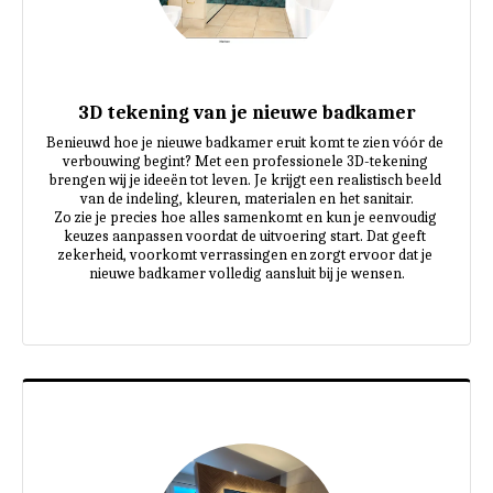
3D tekening van je nieuwe badkamer
Benieuwd hoe je nieuwe badkamer eruit komt te zien vóór de 
verbouwing begint? Met een professionele 3D-tekening 
brengen wij je ideeën tot leven. Je krijgt een realistisch beeld 
van de indeling, kleuren, materialen en het sanitair.

Zo zie je precies hoe alles samenkomt en kun je eenvoudig 
keuzes aanpassen voordat de uitvoering start. Dat geeft 
zekerheid, voorkomt verrassingen en zorgt ervoor dat je 
nieuwe badkamer volledig aansluit bij je wensen.