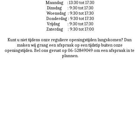
Maandag    : 13:30 tot 17:30

Dinsdag      : 9:30 tot 17:30

Woensdag  : 9:30 tot 17:30

Donderdag : 9:30 tot 17:30

Vrijdag        : 9:30 tot 17:30

Zaterdag     : 9:30 tot 17:00

Kunt u niet tijdens onze reguliere openingstijden langskomen? Dan 
maken wij graag een afspraak op een tijdstip buiten onze 
openingstijden. Bel ons gerust op 06-52849049 om een afspraak in te 
plannen.