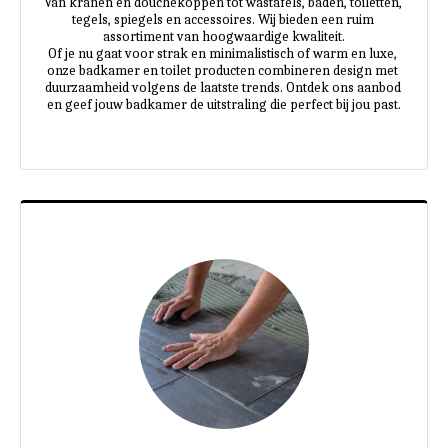
Van kranen en douchekoppen tot wastafels, baden, toiletten, 
tegels, spiegels en accessoires. Wij bieden een ruim 
assortiment van hoogwaardige kwaliteit.

Of je nu gaat voor strak en minimalistisch of warm en luxe, 
onze badkamer en toilet producten combineren design met 
duurzaamheid volgens de laatste trends. Ontdek ons aanbod 
en geef jouw badkamer de uitstraling die perfect bij jou past.