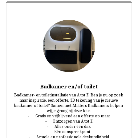
Badkamer en/of toilet
Badkamer- en toiletinstallatie van A tot Z. Ben je nu op zoek 
naar inspiratie, een offerte, 3D tekening van je nieuwe 
badkamer of toilet? Samen met Matters Badkamers helpen 
wij je graag bij deze klus.

-	Gratis en vrijblijvend een offerte op maat

-	Ontzorgen van A tot Z

-	Alles onder één dak

-	Eén aanspreekpunt 

-	Actuele en professionele deskundigheid